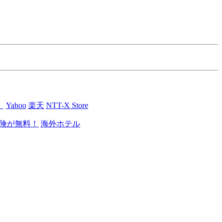
】
Yahoo
楽天
NTT-X Store
険が無料！
海外ホテル